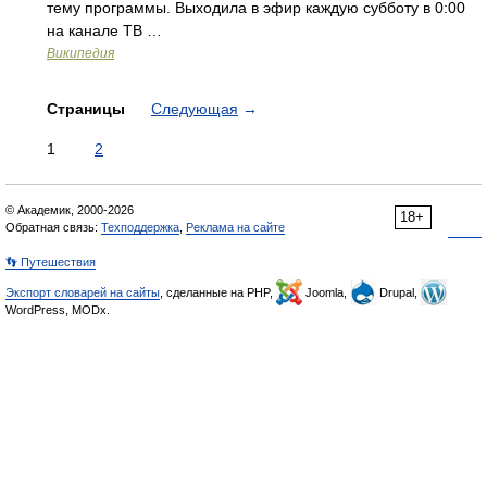
тему программы. Выходила в эфир каждую субботу в 0:00
на канале ТВ …
Википедия
Страницы
Следующая
→
1
2
© Академик, 2000-2026
18+
Обратная связь:
Техподдержка
,
Реклама на сайте
👣 Путешествия
Экспорт словарей на сайты
, сделанные на PHP,
Joomla,
Drupal,
WordPress, MODx.