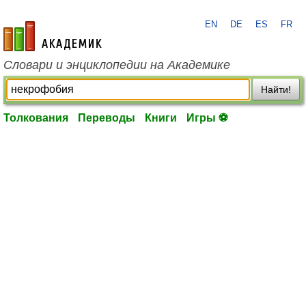
EN
DE
ES
FR
academic.ru
Словари и энциклопедии на Академике
Найти!
Толкования
Переводы
Книги
Игры ⚽